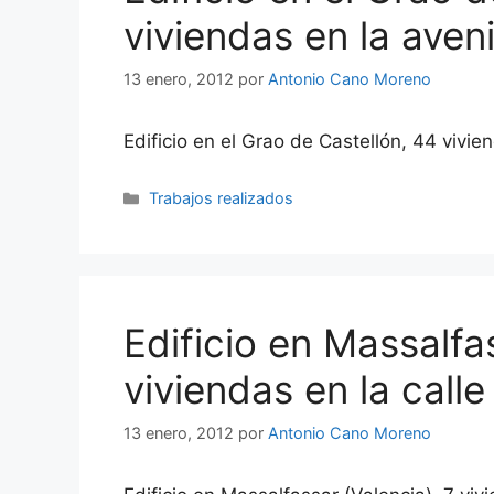
viviendas en la aven
13 enero, 2012
por
Antonio Cano Moreno
Edificio en el Grao de Castellón, 44 vivi
Categorías
Trabajos realizados
Edificio en Massalfa
viviendas en la calle
13 enero, 2012
por
Antonio Cano Moreno