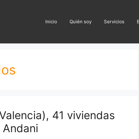
Inicio
Quién soy
Servicios
dos
 (Valencia), 41 viviendas
o Andani