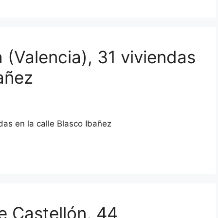
h (Valencia), 31 viviendas
bañez
ndas en la calle Blasco Ibañez
de Castellón, 44