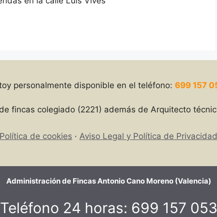
endas en la calle Luis Vives
toy personalmente disponible en el teléfono:
699 157 0
de fincas colegiado (2221) además de Arquitecto técnic
Política de cookies
Aviso Legal y Política de Privacida
Administración de Fincas Antonio Cano Moreno (Valencia)
Teléfono 24 horas:
699 157 05