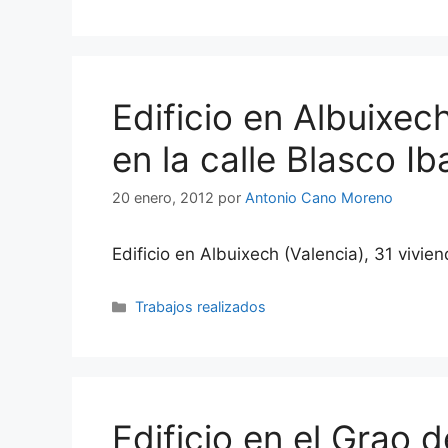
Edificio en Albuixec
en la calle Blasco I
20 enero, 2012
por
Antonio Cano Moreno
Edificio en Albuixech (Valencia), 31 vivie
Categorías
Trabajos realizados
Edificio en el Grao 