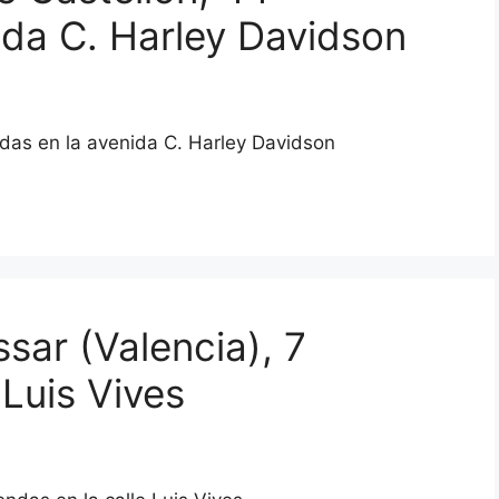
ida C. Harley Davidson
endas en la avenida C. Harley Davidson
ssar (Valencia), 7
 Luis Vives